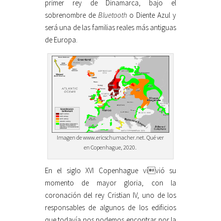
primer rey de Dinamarca, bajo el
sobrenombre de
Bluetooth
o Diente Azul y
será una de las familias reales más antiguas
de Europa.
Imagen de www.ericschumacher.net. Qué ver
en Copenhague, 2020.
En el siglo XVI Copenhague vívió su
momento de mayor gloria, con la
coronación del rey Cristian IV, uno de los
responsables de algunos de los edificios
que todavía nos podemos encontrar por la