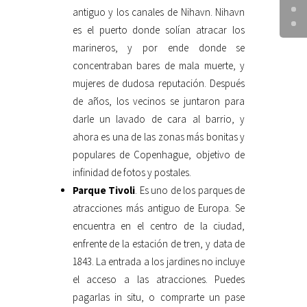
antiguo y los canales de Nihavn. Nihavn
es el puerto donde solían atracar los
marineros, y por ende donde se
concentraban bares de mala muerte, y
mujeres de dudosa reputación. Después
de años, los vecinos se juntaron para
darle un lavado de cara al barrio, y
ahora es una de las zonas más bonitas y
populares de Copenhague, objetivo de
infinidad de fotos y postales.
Parque Tivoli
. Es uno de los parques de
atracciones más antiguo de Europa. Se
encuentra en el centro de la ciudad,
enfrente de la estación de tren, y data de
1843. La entrada a los jardines no incluye
el acceso a las atracciones. Puedes
pagarlas in situ, o comprarte un pase