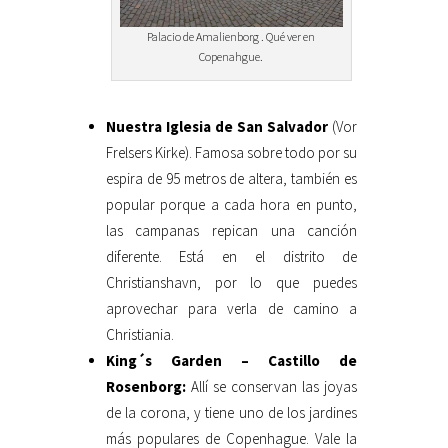
Palacio de Amalienborg . Qué ver en
Copenahgue.
Nuestra Iglesia de San Salvador
(Vor
Frelsers Kirke). Famosa sobre todo por su
espira de 95 metros de altera, también es
popular porque a cada hora en punto,
las campanas repican una canción
diferente. Está en el distrito de
Christianshavn, por lo que puedes
aprovechar para verla de camino a
Christiania.
King´s Garden – Castillo de
Rosenborg:
Allí se conservan las joyas
de la corona, y tiene uno de los jardines
más populares de Copenhague. Vale la