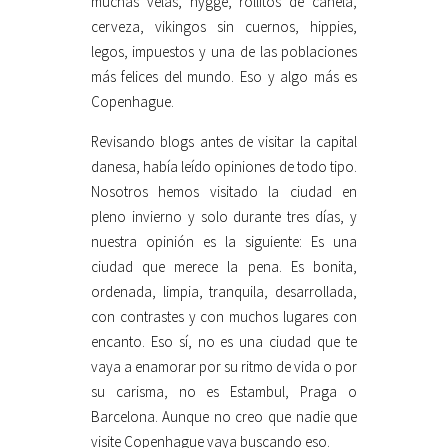
muchas velas, hygge, rollitos de canela,
cerveza, vikingos sin cuernos, hippies,
legos, impuestos y una de las poblaciones
más felices del mundo. Eso y algo más es
Copenhague.
Revisando blogs antes de visitar la capital
danesa, había leído opiniones de todo tipo.
Nosotros hemos visitado la ciudad en
pleno invierno y solo durante tres días, y
nuestra opinión es la siguiente: Es una
ciudad que merece la pena. Es bonita,
ordenada, limpia, tranquila, desarrollada,
con contrastes y con muchos lugares con
encanto. Eso sí, no es una ciudad que te
vaya a enamorar por su ritmo de vida o por
su carisma, no es Estambul, Praga o
Barcelona. Aunque no creo que nadie que
visite Copenhague vaya buscando eso.