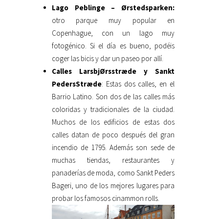
Lago Peblinge – Ørstedsparken:
otro parque muy popular en
Copenhague, con un lago muy
fotogénico. Si el día es bueno, podéis
coger las bicis y dar un paseo por allí.
Calles LarsbjØrsstræde y Sankt
PedersStræde
: Estas dos calles, en el
Barrio Latino. Son dos de las calles más
coloridas y tradicionales de la ciudad.
Muchos de los edificios de estas dos
calles datan de poco después del gran
incendio de 1795. Además son sede de
muchas tiendas, restaurantes y
panaderías de moda, como Sankt Peders
Bageri, uno de los mejores lugares para
probar los famosos cinammon rolls.