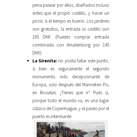
pena pasear por ellos, diseñados incluso
antes que el propio castillo, y hacer un
picnic si el tiempo es bueno. Los jardines
son gratuitos, la entrada la castillo son
105 DKK. (Puedes comprar entrada
combinada con Amalienborg por 145
DKK).
La Sirenita:
no podía faltar este punto,
si bien es seguramente el segundo
monumento más decepcionante de
Europa, solo después del Manneken Pis,
en Bruselas. ¿Tienes que ir? Pues sí,
porque todo el mundo va, es una lugar
clásico de Copenhague, y el paseo por el
puerto es interesante.