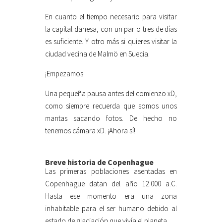
En cuanto el tiempo necesario para visitar
la capital danesa, con un par o tres de días
es suficiente. Y otro más si quieres visitar la
ciudad vecina de Malmö en Suecia.
¡Empezamos!
Una pequeña pausa antes del comienzo xD,
como siempre recuerda que somos unos
mantas sacando fotos. De hecho no
tenemos cámara xD. ¡Ahora sí!
Breve historia de Copenhague
Las primeras poblaciones asentadas en
Copenhague datan del año 12.000 a.C.
Hasta ese momento era una zona
inhabitable para el ser humano debido al
estado de glaciación que vivía el planeta.