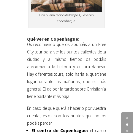
Una buena ración de hygge. Qué ver en
Copenhague.
Qué ver en Copenhague:
Os recomiendo que os apuntéis a un Free
City tour para ver los puntos calientes de la
ciudad y al mismo tiempo os podáis
aproximar a la historia y cultura danesa.
Hay diferentes tours, solo haría el que tiene
lugar durante las mañanas, que es más
general. El de por la tarde sobre Christiania
tiene bastante más paja.
En caso de que queráis hacerlo por vuestra
cuenta, estos son los puntos que no os
podéis perder.
El centro de Copenhague:
el casco