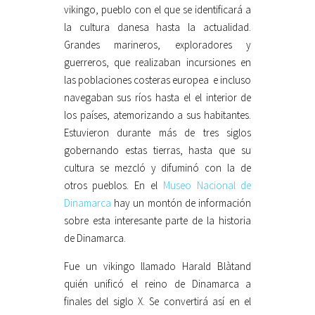
vikingo, pueblo con el que se identificará a
la cultura danesa hasta la actualidad.
Grandes marineros, exploradores y
guerreros, que realizaban incursiones en
las poblaciones costeras europea e incluso
navegaban sus ríos hasta el el interior de
los países, atemorizando a sus habitantes.
Estuvieron durante más de tres siglos
gobernando estas tierras, hasta que su
cultura se mezcló y difuminó con la de
otros pueblos. En el
Museo Nacional de
Dinamarca
hay un montón de información
sobre esta interesante parte de la historia
de Dinamarca.
Fue un vikingo llamado Harald Blàtand
quién unificó el reino de Dinamarca a
finales del siglo X. Se convertirá así en el