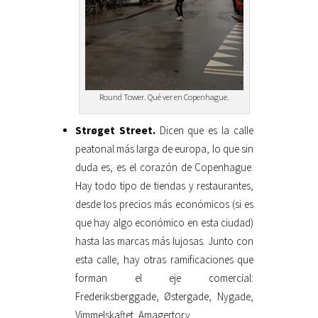
Round Tower. Qué ver en Copenhague.
Strøget Street.
Dicen que es la calle
peatonal más larga de europa, lo que sin
duda es, es el corazón de Copenhague.
Hay todo tipo de tiendas y restaurantes,
desde los precios más económicos (si es
que hay algo económico en esta ciudad)
hasta las marcas más lujosas. Junto con
esta calle, hay otras ramificaciones que
forman el eje comercial:
Frederiksberggade, Østergade, Nygade,
Vimmelskaftet, Amagertorv.