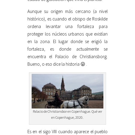
Aunque su origen más cercano (a nivel
histórico), es cuando el obispo de Roskilde
ordena levantar una fortaleza para
proteger los núcleos urbanos que existían
en la zona. El lugar donde se erigió la
fortaleza, es donde actualmente se
encuentra el Palacio de Christiansborg.
Bueno, o eso dice la historia 😛 .
Palacio de Christiansbor en Copenhague. Qué ver
en Copenhague, 2020.
Es en el sigo VIII cuando aparece el pueblo