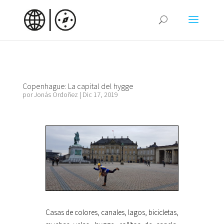
Copenhague: La capital del hygge
por
Jonás Ordoñez
|
Dic 17, 2019
Casas de colores, canales, lagos, bicicletas,