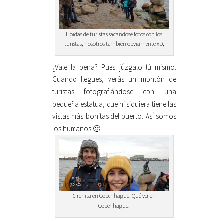
Hordas de turistas sacandose fotos con los
turistas, nosotros también obviamente xD,
¿Vale la pena? Pues júzgalo tú mismo.
Cuando llegues, verás un montón de
turistas fotografiándose con una
pequeña estatua, que ni siquiera tiene las
vistas más bonitas del puerto. Así somos
los humanos 🙂
Sirenita en Copenhague. Qué ver en
Copenhague.