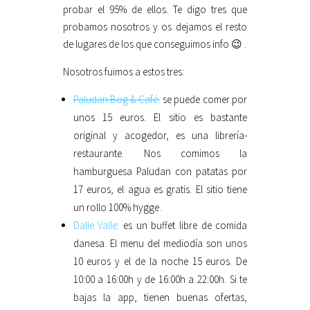
probar el 95% de ellos. Te digo tres que
probamos nosotros y os dejamos el resto
de lugares de los que conseguimos info 😉 .
Nosotros fuimos a estos tres:
Paludan Bog & Café:
se puede comer por
unos 15 euros. El sitio es bastante
original y acogedor, es una librería-
restaurante. Nos comimos la
hamburguesa Paludan con patatas por
17 euros, el agua es gratis. El sitio tiene
un rollo 100% hygge.
Dalle Valle
: es un buffet libre de comida
danesa. El menu del mediodía son unos
10 euros y el de la noche 15 euros. De
10:00 a 16:00h y de 16:00h a 22:00h. Si te
bajas la app, tienen buenas ofertas,