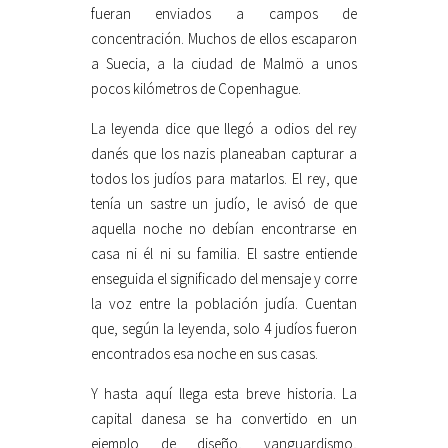
fueran enviados a campos de
concentración. Muchos de ellos escaparon
a Suecia, a la ciudad de Malmö a unos
pocos kilómetros de Copenhague.
La leyenda dice que llegó a odios del rey
danés que los nazis planeaban capturar a
todos los judíos para matarlos. El rey, que
tenía un sastre un judío, le avisó de que
aquella noche no debían encontrarse en
casa ni él ni su familia. El sastre entiende
enseguida el significado del mensaje y corre
la voz entre la población judía. Cuentan
que, según la leyenda, solo 4 judíos fueron
encontrados esa noche en sus casas.
Y hasta aquí llega esta breve historia. La
capital danesa se ha convertido en un
ejemplo de diseño, vanguardismo,