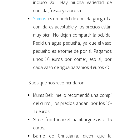
incluso 2x1. Hay mucha variedad de
comida, fresca y sabrosa.
Samos
: es un buffet de comida griega. La
comida es aceptable y los precios están
muy bien. No dejan compartir la bebida.
Pedid un agua pequeña, ya que el vaso
pequeño es enorme de por sí. Pagamos
unos 16 euros por comer, eso sí, por
cada vaso de agua pagamos 4 euros xD.
Sitios que nos recomendaron:
Mums Deli: me lo recomendó una compi
del curro, los precios andan. por los 15-
17 euros.
Street food market: hamburguesas a 15
euros.
Barrio de Christiania: dicen que la