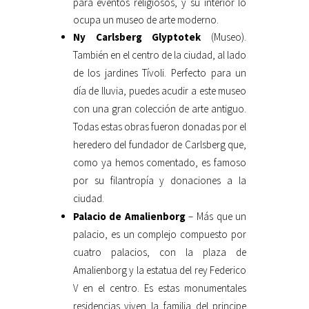
para eventos religiosos, y su interior lo
ocupa un museo de arte moderno.
Ny Carlsberg Glyptotek
(Museo).
También en el centro de la ciudad, al lado
de los jardines Tívoli. Perfecto para un
día de lluvia, puedes acudir a este museo
con una gran colección de arte antiguo.
Todas estas obras fueron donadas por el
heredero del fundador de Carlsberg que,
como ya hemos comentado, es famoso
por su filantropía y donaciones a la
ciudad.
Palacio de Amalienborg
– Más que un
palacio, es un complejo compuesto por
cuatro palacios, con la plaza de
Amalienborg y la estatua del rey Federico
V en el centro. Es estas monumentales
residencias viven la familia del principe