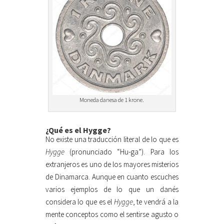
Moneda danesa de 1 krone.
¿Qué es el Hygge?
No existe una traducción literal de lo que es
Hygge
(pronunciado “Hu-ga”). Para los
extranjeros es uno de los mayores misterios
de Dinamarca. Aunque en cuanto escuches
varios ejemplos de lo que un danés
considera lo que es el
Hygge
, te vendrá a la
mente conceptos como el sentirse agusto o