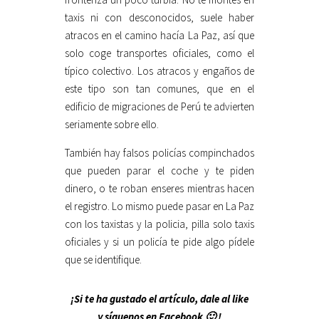
taxis ni con desconocidos, suele haber
atracos en el camino hacía La Paz, así que
solo coge transportes oficiales, como el
típico colectivo. Los atracos y engaños de
este tipo son tan comunes, que en el
edificio de migraciones de Perú te advierten
seriamente sobre ello.
También hay falsos policías compinchados
que pueden parar el coche y te piden
dinero, o te roban enseres mientras hacen
el registro. Lo mismo puede pasar en La Paz
con los taxistas y la policia, pilla solo taxis
oficiales y si un policía te pide algo pídele
que se identifique.
¡Si te ha gustado el artículo, dale al like
y síguenos en Facebook 🙂 !