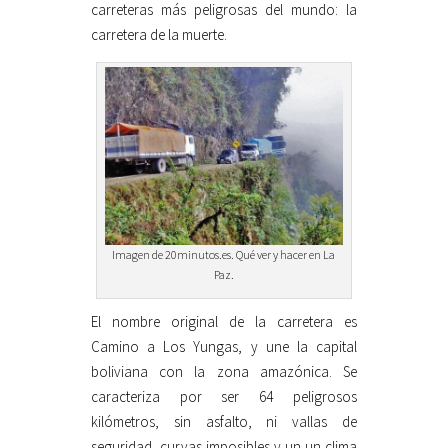
carreteras más peligrosas del mundo: la
carretera de la muerte.
Imagen de 20minutos.es. Qué ver y hacer en La
Paz.
El nombre original de la carretera es
Camino a Los Yungas, y une la capital
boliviana con la zona amazónica. Se
caracteriza por ser 64 peligrosos
kilómetros, sin asfalto, ni vallas de
seguridad, curvas imposibles y un un clima