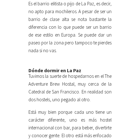
Es el barrio elitista o pijo de La Paz, es decir,
no apto para mochileros. A pesar de ser un
barrio de clase alta se nota bastante la
diferencia con lo que puede ser un barrio
de ese estilo en Europa. Se puede dar un
paseo por la zona pero tampoco te pierdes
nada si no vas.
Dónde dormir en La Paz
Tuvimos la suerte de hospedarnos en el The
Adventure Brew Hostal, muy cerca de la
Catedral de San Francisco. En realidad son
dos hostels, uno pegado al otro.
Está muy bien porque cada uno tiene un
carácter diferente, uno es más hostel
internacional con bar, para beber, divertirte
y conocer gente. El otro está más enfocado