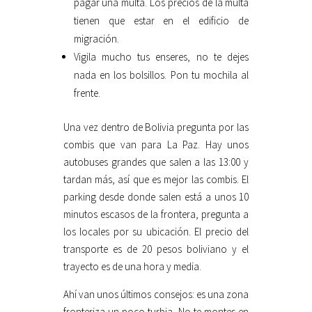
pagar una multa. Los precios de la multa
tienen que estar en el edificio de
migración.
Vigila mucho tus enseres, no te dejes
nada en los bolsillos. Pon tu mochila al
frente.
Una vez dentro de Bolivia pregunta por las
combis que van para La Paz. Hay unos
autobuses grandes que salen a las 13:00 y
tardan más, así que es mejor las combis. El
parking desde donde salen está a unos 10
minutos escasos de la frontera, pregunta a
los locales por su ubicación. El precio del
transporte es de 20 pesos boliviano y el
trayecto es de una hora y media.
Ahí van unos últimos consejos: es una zona
fronteriza un poco turbia. No te montes en