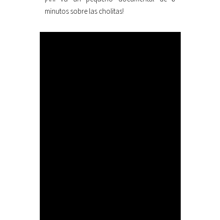
minutos sobre las cholitas!