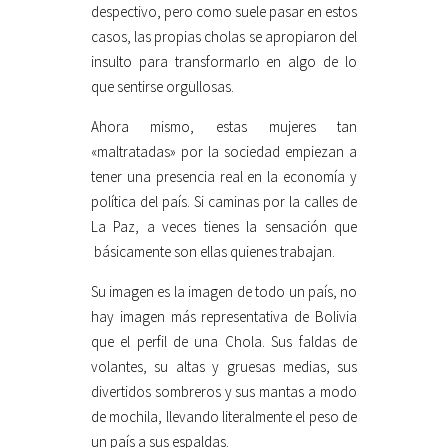
despectivo, pero como suele pasar en estos
casos, las propias cholas se apropiaron del
insulto para transformarlo en algo de lo
que sentirse orgullosas.
Ahora mismo, estas mujeres tan
«maltratadas» por la sociedad empiezan a
tener una presencia real en la economía y
política del país. Si caminas por la calles de
La Paz, a veces tienes la sensación que
básicamente son ellas quienes trabajan.
Su imagen es la imagen de todo un país, no
hay imagen más representativa de Bolivia
que el perfil de una Chola. Sus faldas de
volantes, su altas y gruesas medias, sus
divertidos sombreros y sus mantas a modo
de mochila, llevando literalmente el peso de
un país a sus espaldas.