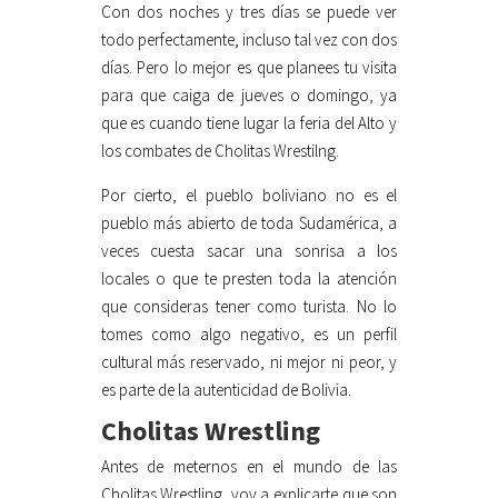
Con dos noches y tres días se puede ver
todo perfectamente, incluso tal vez con dos
días. Pero lo mejor es que planees tu visita
para que caiga de jueves o domingo, ya
que es cuando tiene lugar la feria del Alto y
los combates de Cholitas Wrestilng.
Por cierto, el pueblo boliviano no es el
pueblo más abierto de toda Sudamérica, a
veces cuesta sacar una sonrisa a los
locales o que te presten toda la atención
que consideras tener como turista. No lo
tomes como algo negativo, es un perfil
cultural más reservado, ni mejor ni peor, y
es parte de la autenticidad de Bolivia.
Cholitas Wrestling
Antes de meternos en el mundo de las
Cholitas Wrestling, voy a explicarte que son