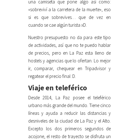
una camiseta que pone algo así como:
«sobreviví a la carretera de la muerte», eso
si es que sobrevives… que de vez en
cuando se cae algún turista xD.
Nuestro presupuesto no da para este tipo
de actividades, así que no te puedo hablar
de precios, pero en La Paz esta lleno de
hostels y agencias que lo ofertan. Lo mejor
ir, comparar, chequear en Tripadvisor y
regatear el precio final :D.
Viaje en teleférico
Desde 2014, La Paz posee el teleférico
urbano más grande del mundo. Tiene cinco
líneas y ayuda a reducir las distancias y
desniveles de la ciudad de La Paz y el Alto.
Excepto los dos primeros segundos de
acojone, el resto de trayecto se disfruta un