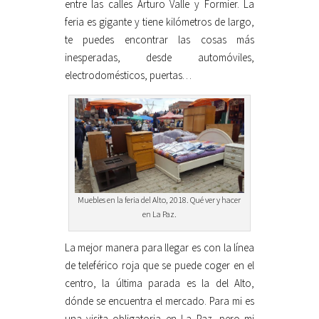
entre las calles Arturo Valle y Formier. La
feria es gigante y tiene kilómetros de largo,
te puedes encontrar las cosas más
inesperadas, desde automóviles,
electrodomésticos, puertas…
Muebles en la feria del Alto, 2018. Qué ver y hacer
en La Paz.
La mejor manera para llegar es con la línea
de teleférico roja que se puede coger en el
centro, la última parada es la del Alto,
dónde se encuentra el mercado. Para mi es
una visita obligatoria en La Paz, pero mi