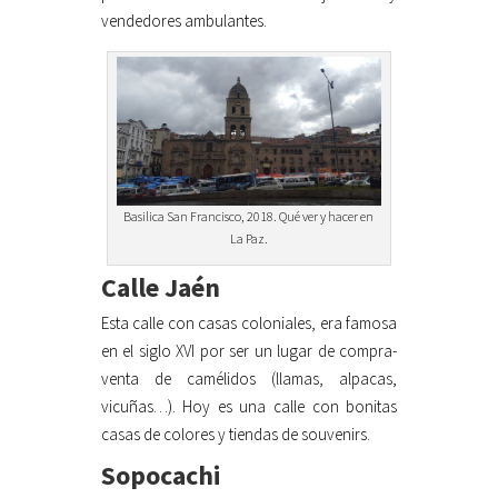
vendedores ambulantes.
Basilica San Francisco, 2018. Qué ver y hacer en
La Paz.
Calle Jaén
Esta calle con casas coloniales, era famosa
en el siglo XVI por ser un lugar de compra-
venta de camélidos (llamas, alpacas,
vicuñas…). Hoy es una calle con bonitas
casas de colores y tiendas de souvenirs.
Sopocachi