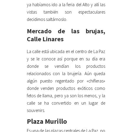
ya habíamos ido a la feria del Alto y allí las
vistas también son espectaculares
decidimos saltárnoslo.
Mercado de las brujas,
Calle Linares
La calle está ubicada en el centro de La Paz
y se le conoce así porque en su día era
donde se vendían los productos
relacionados con la brujería. Aún queda
algún puesto regentado por «chifleras»
donde venden productos exóticos como
fetos de llama, pero ya son los menos, y la
calle se ha convertido en un lugar de
souvenirs.
Plaza Murillo
Es una de las plazas centrales de La Paz, no