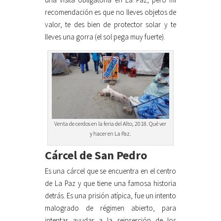
recomendación es que no lleves objetos de
valor, te des bien de protector solar y te
lleves una gorra (el sol pega muy fuerte).
Venta de cerdos en la feria del Alto, 2018. Qué ver
y hacer en La Paz.
Cárcel de San Pedro
Es una cárcel que se encuentra en el centro
de La Paz y que tiene una famosa historia
detrás. Es una prisión atípica, fue un intento
malogrado de régimen abierto, para
intentar ayudar a la reinserción de los