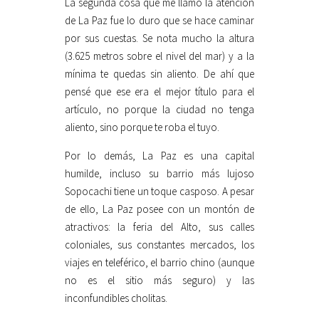
La segunda cosa que me llamó la atención
de La Paz fue lo duro que se hace caminar
por sus cuestas. Se nota mucho la altura
(3.625 metros sobre el nivel del mar) y a la
mínima te quedas sin aliento. De ahí que
pensé que ese era el mejor título para el
artículo, no porque la ciudad no tenga
aliento, sino porque te roba el tuyo.
Por lo demás, La Paz es una capital
humilde, incluso su barrio más lujoso
Sopocachi tiene un toque casposo. A pesar
de ello, La Paz posee con un montón de
atractivos: la feria del Alto, sus calles
coloniales, sus constantes mercados, los
viajes en teleférico, el barrio chino (aunque
no es el sitio más seguro) y las
inconfundibles cholitas.