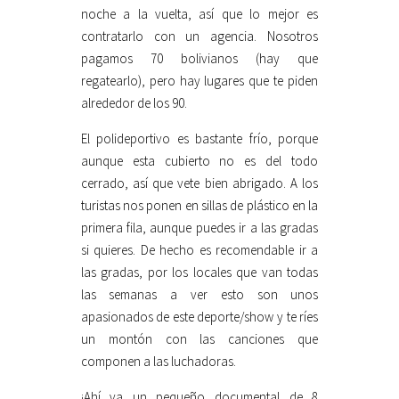
noche a la vuelta, así que lo mejor es
contratarlo con un agencia. Nosotros
pagamos 70 bolivianos (hay que
regatearlo), pero hay lugares que te piden
alrededor de los 90.
El polideportivo es bastante frío, porque
aunque esta cubierto no es del todo
cerrado, así que vete bien abrigado. A los
turistas nos ponen en sillas de plástico en la
primera fila, aunque puedes ir a las gradas
si quieres. De hecho es recomendable ir a
las gradas, por los locales que van todas
las semanas a ver esto son unos
apasionados de este deporte/show y te ríes
un montón con las canciones que
componen a las luchadoras.
¡Ahí va un pequeño documental de 8