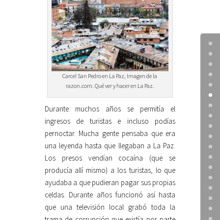
Carcel San Pedro en La Paz, Imagen de la
razon.com. Qué ver y hacer en La Paz.
Durante muchos años se permitía el
ingresos de turistas e incluso podías
pernoctar. Mucha gente pensaba que era
una leyenda hasta que llegaban a La Paz.
Los presos vendían cocaína (que se
producía allí mismo) a los turistas, lo que
ayudaba a que pudieran pagar sus propias
celdas. Durante años funcionó así hasta
que una televisión local grabó toda la
trama de corrupción que existía por parte