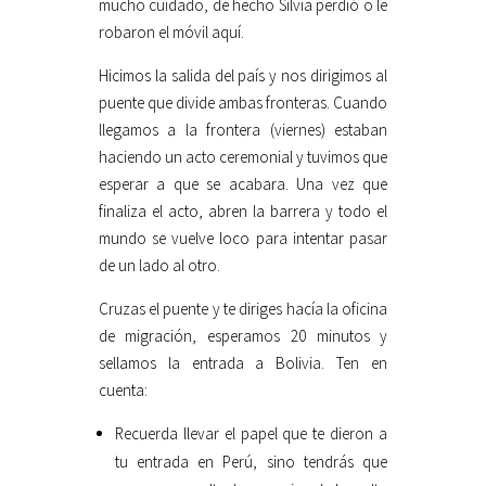
mucho cuidado, de hecho Silvia perdió o le
robaron el móvil aquí.
Hicimos la salida del país y nos dirigimos al
puente que divide ambas fronteras. Cuando
llegamos a la frontera (viernes) estaban
haciendo un acto ceremonial y tuvimos que
esperar a que se acabara. Una vez que
finaliza el acto, abren la barrera y todo el
mundo se vuelve loco para intentar pasar
de un lado al otro.
Cruzas el puente y te diriges hacía la oficina
de migración, esperamos 20 minutos y
sellamos la entrada a Bolivia. Ten en
cuenta:
Recuerda llevar el papel que te dieron a
tu entrada en Perú, sino tendrás que