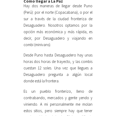
Cómo llegar a La Paz
Hay dos maneras de llegar desde Puno
(Perú): por el norte (Copacabana), o por el
sur a través de la ciudad fronteriza de
Desaguadero. Nosotros optamos por la
opción más económica y más rápida, es
decir, por Desaguadero y viajando en
combi (minivans).
Desde Puno hasta Desaguadero hay unas
horas dos horas de trayecto, y las combis
cuestan 12 soles. Una vez que llegues a
Desaguadero pregunta a algún local
donde está la frontera.
Es un pueblo fronterizo, lleno de
contrabando, mercados y gente yendo y
viniendo. A mi personalmente me molan
estos sitios, pero siempre hay que tener