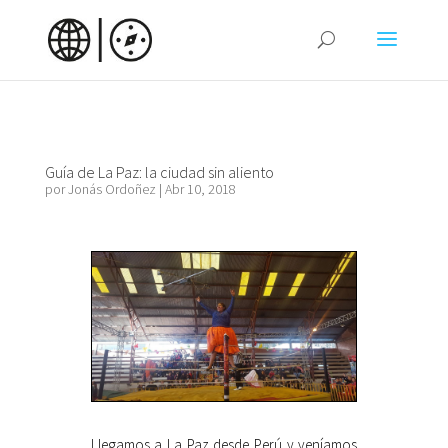
Guía de La Paz: la ciudad sin aliento
por
Jonás Ordoñez
|
Abr 10, 2018
Llegamos a La Paz desde Perú y veníamos