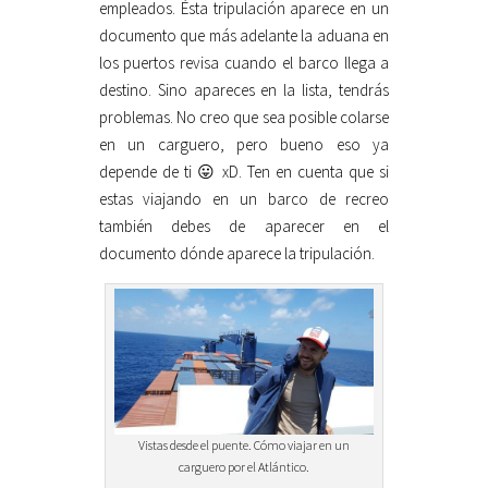
empleados. Ésta tripulación aparece en un
documento que más adelante la aduana en
los puertos revisa cuando el barco llega a
destino. Sino apareces en la lista, tendrás
problemas. No creo que sea posible colarse
en un carguero, pero bueno eso ya
depende de ti 😛 xD. Ten en cuenta que si
estas viajando en un barco de recreo
también debes de aparecer en el
documento dónde aparece la tripulación.
Vistas desde el puente. Cómo viajar en un
carguero por el Atlántico.