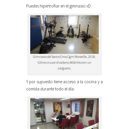
Puedes hipertrofiar en el gimnasio xD:
Gimnasio del barco Cma Cgm Marseille, 2018.
Cómo cruzar el océano Atlántico en un
carguero.
Y por supuesto tiene acceso a la cocina y a
comida durante todo el día: