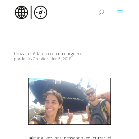
Cruzar el Atlántico en un carguero
por
Jonás Ordoñez
|
Jun 5, 2018
¿Alguna vez has pensando en cruzar el