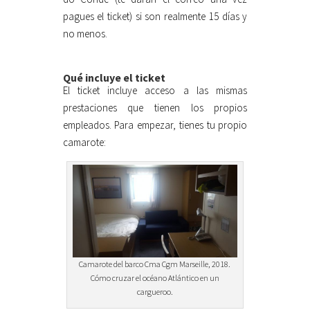
pagues el ticket) si son realmente 15 días y
no menos.
Qué incluye el ticket
El ticket incluye acceso a las mismas
prestaciones que tienen los propios
empleados. Para empezar, tienes tu propio
camarote:
Camarote del barco Cma Cgm Marseille, 2018.
Cómo cruzar el océano Atlántico en un
cargueroo.