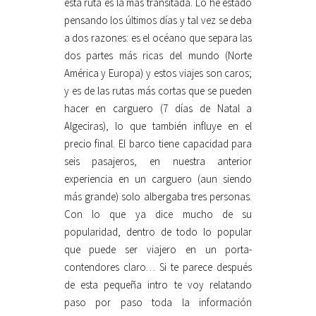
esta ruta es la más transitada. Lo he estado
pensando los últimos días y tal vez se deba
a dos razones: es el océano que separa las
dos partes más ricas del mundo (Norte
América y Europa) y estos viajes son caros;
y es de las rutas más cortas que se pueden
hacer en carguero (7 días de Natal a
Algeciras), lo que también influye en el
precio final. El barco tiene capacidad para
seis pasajeros, en nuestra anterior
experiencia en un carguero (aun siendo
más grande) solo albergaba tres personas.
Con lo que ya dice mucho de su
popularidad, dentro de todo lo popular
que puede ser viajero en un porta-
contendores claro… Si te parece después
de esta pequeña intro te voy relatando
paso por paso toda la información