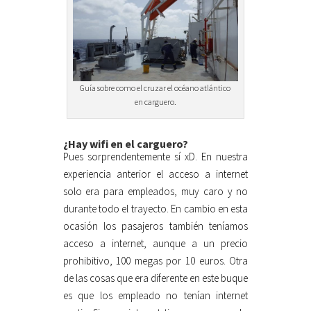
Guía sobre como el cruzar el océano atlántico
en carguero.
¿Hay wifi en el carguero?
Pues sorprendentemente sí xD. En nuestra
experiencia anterior el acceso a internet
solo era para empleados, muy caro y no
durante todo el trayecto. En cambio en esta
ocasión los pasajeros también teníamos
acceso a internet, aunque a un precio
prohibitivo, 100 megas por 10 euros. Otra
de las cosas que era diferente en este buque
es que los empleado no tenían internet