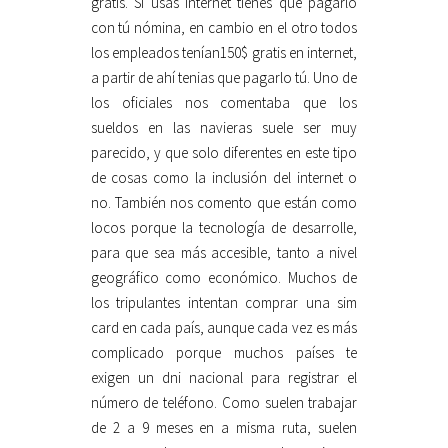
gratis. Si usas internet tienes que pagarlo
con tú nómina, en cambio en el otro todos
los empleados tenían150$ gratis en internet,
a partir de ahí tenias que pagarlo tú. Uno de
los oficiales nos comentaba que los
sueldos en las navieras suele ser muy
parecido, y que solo diferentes en este tipo
de cosas como la inclusión del internet o
no. También nos comento que están como
locos porque la tecnología de desarrolle,
para que sea más accesible, tanto a nivel
geográfico como económico. Muchos de
los tripulantes intentan comprar una sim
card en cada país, aunque cada vez es más
complicado porque muchos países te
exigen un dni nacional para registrar el
número de teléfono. Como suelen trabajar
de 2 a 9 meses en a misma ruta, suelen