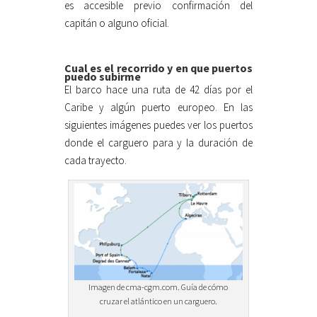
es accesible previo confirmación del
capitán o alguno oficial.
Cual es el recorrido y en que puertos
puedo subirme
El barco hace una ruta de 42 días por el
Caribe y algún puerto europeo. En las
siguientes imágenes puedes ver los puertos
donde el carguero para y la duración de
cada trayecto.
Imagen de cma-cgm.com. Guía de cómo
cruzar el atlántico en un carguero.