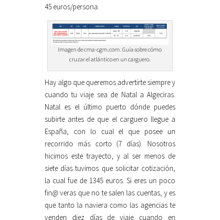
45 euros/persona.
Imagen de cma-cgm.com. Guía sobre cómo
cruzar el atlántico en un carguero.
Hay algo que queremos advertirte siempre y
cuando tu viaje sea de Natal a Algeciras.
Natal es el último puerto dónde puedes
subirte antes de que el carguero llegue a
España, con lo cual el que posee un
recorrido más corto (7 días). Nosotros
hicimos este trayecto, y al ser menos de
siete días tuvimos que solicitar cotización,
la cual fue de 1345 euros. Si eres un poco
fin@ veras que no te salen las cuentas, y es
que tanto la naviera como las agencias te
venden diez días de viaje cuando en