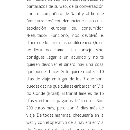
pantallazos de su web, de la conversación
con su compañero de Natal y al final le
“amenazamos” con denunciar el caso en la
asociación europea del consumidor.
¿Resultado? Funcionó, nos devolvió el
dinero de los tres días de diferencia. Quien
no llora, no mama… Un consejo: sino
consigues llegar a un acuerdo y no te
quieren devolver el dinero hay una cosa
que puedes hacer. Si te quieren cotizar 10
días de viaje en lugar de los 7 que son,
puedes decirle que quieres embarcar en Vila
do Conde (Brazil). El transit time es de 15
días y entonces pagarías 1545 euros. Son
200 euros más, pero son 8 días más de
viaje. De todas maneras, chequearía en la
web y con el operativo de la naviera en Vila
do Conde (te darán el correo una vez