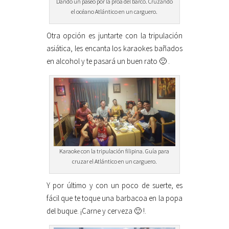
Dando un paseo por la proa del barco. Cruzando
el océano Atlántico en un carguero.
Otra opción es juntarte con la tripulación
asiática, les encanta los karaokes bañados
en alcohol y te pasará un buen rato 🙂 .
Karaoke con la tripulación filipina. Guía para
cruzar el Atlántico en un carguero.
Y por último y con un poco de suerte, es
fácil que te toque una barbacoa en la popa
del buque. ¡Carne y cerveza 🙂 !.