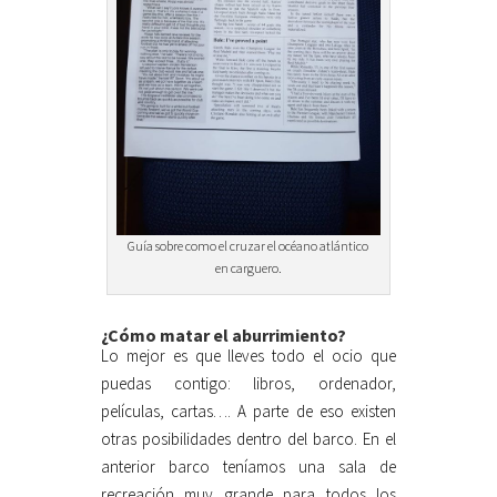
Guía sobre como el cruzar el océano atlántico
en carguero.
¿Cómo matar el aburrimiento?
Lo mejor es que lleves todo el ocio que
puedas contigo: libros, ordenador,
películas, cartas…. A parte de eso existen
otras posibilidades dentro del barco. En el
anterior barco teníamos una sala de
recreación muy grande para todos los