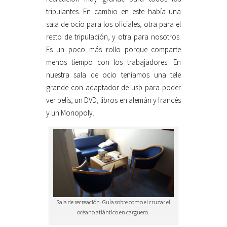
tripulantes. En cambio en este había una
sala de ocio para los oficiales, otra para el
resto de tripulación, y otra para nosotros.
Es un poco más rollo porque comparte
menos tiempo con los trabajadores. En
nuestra sala de ocio teníamos una tele
grande con adaptador de usb para poder
ver pelis, un DVD, libros en alemán y francés
y un Monopoly.
Sala de recreación. Guía sobre como el cruzar el
océano atlántico en carguero.