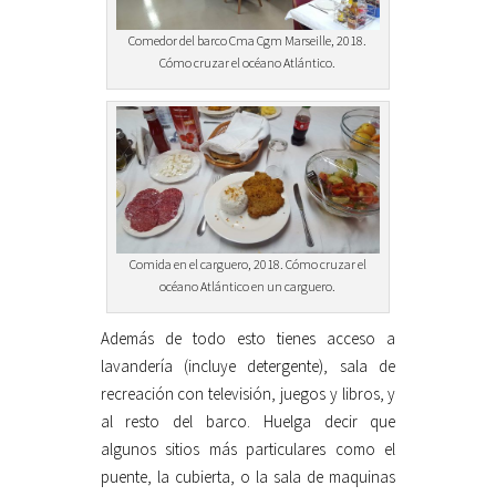
Comedor del barco Cma Cgm Marseille, 2018.
Cómo cruzar el océano Atlántico.
Comida en el carguero, 2018. Cómo cruzar el
océano Atlántico en un carguero.
Además de todo esto tienes acceso a
lavandería (incluye detergente), sala de
recreación con televisión, juegos y libros, y
al resto del barco. Huelga decir que
algunos sitios más particulares como el
puente, la cubierta, o la sala de maquinas