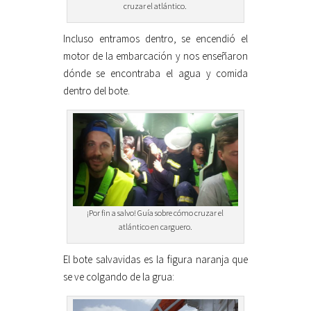
cruzar el atlántico.
Incluso entramos dentro, se encendió el
motor de la embarcación y nos enseñaron
dónde se encontraba el agua y comida
dentro del bote.
¡Por fin a salvo! Guía sobre cómo cruzar el
atlántico en carguero.
El bote salvavidas es la figura naranja que
se ve colgando de la grua: