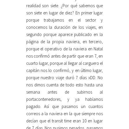
realidad son siete. ¿Por qué sabemos que
son siete en lugar de diez? En primer lugar
porque trabajamos en el sector y
conocemos la duración de los viajes, en
segundo porque aparece publicado en la
página de la propia naviera, en tercero,
porque el operativo de la naviera en Natal
nos confirmó antes de partir que eran 7, en
cuarto lugar, porque al llegar al carguero el
capitán nos lo confirmó, y en último lugar,
porque nuestro viaje duró 7 días xDD. No
nos dimos cuenta de todo esto hasta una
semana antes de subirnos al
portacontenedores, y ya habíamos
pagado. Así que pasamos un cuantos
correos a la naviera en la que siempre nos
decían que el transit time eran 10 en lugar
de 7 días. Nos pusimos pesados, pasamos