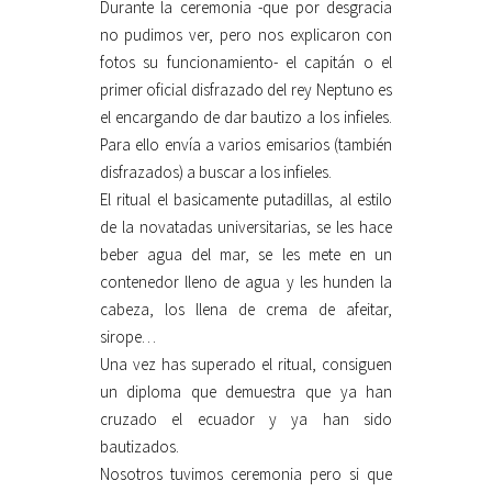
Durante la ceremonia -que por desgracia
no pudimos ver, pero nos explicaron con
fotos su funcionamiento- el capitán o el
primer oficial disfrazado del rey Neptuno es
el encargando de dar bautizo a los infieles.
Para ello envía a varios emisarios (también
disfrazados) a buscar a los infieles.
El ritual el basicamente putadillas, al estilo
de la novatadas universitarias, se les hace
beber agua del mar, se les mete en un
contenedor lleno de agua y les hunden la
cabeza, los llena de crema de afeitar,
sirope…
Una vez has superado el ritual, consiguen
un diploma que demuestra que ya han
cruzado el ecuador y ya han sido
bautizados.
Nosotros tuvimos ceremonia pero si que