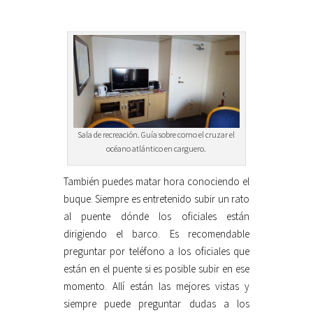
Sala de recreación. Guía sobre como el cruzar el
océano atlántico en carguero.
También puedes matar hora conociendo el
buque. Siempre es entretenido subir un rato
al puente dónde los oficiales están
dirigiendo el barco. Es recomendable
preguntar por teléfono a los oficiales que
están en el puente si es posible subir en ese
momento. Allí están las mejores vistas y
siempre puede preguntar dudas a los