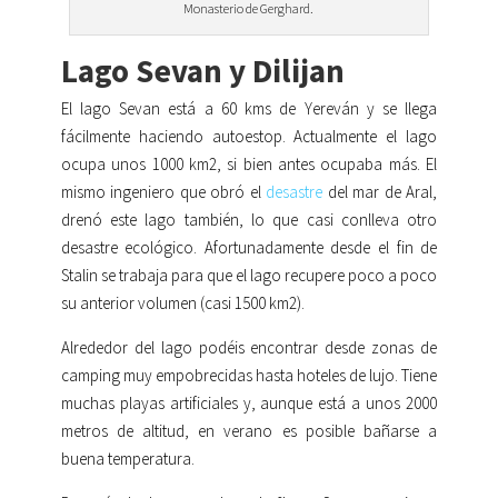
Monasterio de Gerghard.
Lago Sevan y Dilijan
El lago Sevan está a 60 kms de Yereván y se llega
fácilmente haciendo autoestop. Actualmente el lago
ocupa unos 1000 km2, si bien antes ocupaba más. El
mismo ingeniero que obró el
desastre
del mar de Aral,
drenó este lago también, lo que casi conlleva otro
desastre ecológico. Afortunadamente desde el fin de
Stalin se trabaja para que el lago recupere poco a poco
su anterior volumen (casi 1500 km2).
Alrededor del lago podéis encontrar desde zonas de
camping muy empobrecidas hasta hoteles de lujo. Tiene
muchas playas artificiales y, aunque está a unos 2000
metros de altitud, en verano es posible bañarse a
buena temperatura.