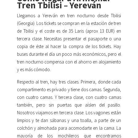
Tren Tbilisi – Yereván
Llegamos a Yereván en tren nocturno desde Tbilisi
(Georgia). Los tickets se compran en la estación de tren
de Tbilisi y el coste es de 35 Laris (aprox 13 EUR) en
tercera clase. Necesitas presentar el pasaporte o una
copia de éste al hacer la compra de los tickets. Hay
buses durante el día un poco más económicos, pero el
tren nocturno compensa con el ahorro en alojamiento
y es más cómodo.
Respecto al tren, hay tres clases: Primera, donde cada
compartimento es privado y tiene dos camas. Segunda,
con cuatro camas. Y tercera clase, con cuatro camas
también, pero sin puertas que aíslen del pasillo.
Nosotros viajamos en tercera clase. Los vagones están
limpios y te dan sábanas y una toalla, a parte de un
colchón y almohada para acomodarte en la cama. La
mayoría de los mochileros que encontramos