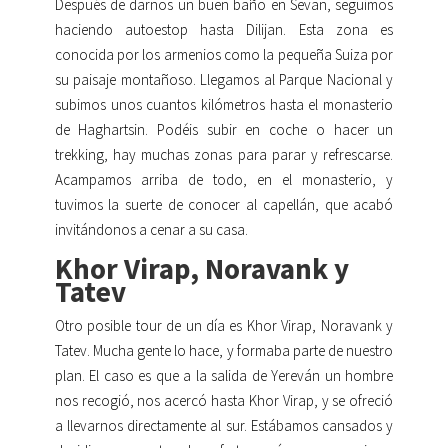
Después de darnos un buen baño en Sevan, seguimos
haciendo autoestop hasta Dilijan. Esta zona es
conocida por los armenios como la pequeña Suiza por
su paisaje montañoso. Llegamos al Parque Nacional y
subimos unos cuantos kilómetros hasta el monasterio
de Haghartsin. Podéis subir en coche o hacer un
trekking, hay muchas zonas para parar y refrescarse.
Acampamos arriba de todo, en el monasterio, y
tuvimos la suerte de conocer al capellán, que acabó
invitándonos a cenar a su casa.
Khor Virap, Noravank y
Tatev
Otro posible tour de un día es Khor Virap, Noravank y
Tatev. Mucha gente lo hace, y formaba parte de nuestro
plan. El caso es que a la salida de Yereván un hombre
nos recogió, nos acercó hasta Khor Virap, y se ofreció
a llevarnos directamente al sur. Estábamos cansados y