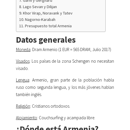
Garni y Gerghard
Lago Sevan y Dilijan
Khor Virap, Noravank y Tatev
Nagorno-Karabah
Presupuesto total Armenia
Datos generales
Moneda
: Dram Armenio (1 EUR = 565 DRAM, Julio 2017)
Visados
: Los países de la zona Schengen no necesitan
visado.
Lengua
: Armenio, gran parte de la población habla
ruso como segunda lengua, y los más jóvenes hablan
también inglés.
Religión
: Cristianos ortodoxos.
Alojamiento
: Couchsurfing y acampada libre.
¿Dónde está Armenia?