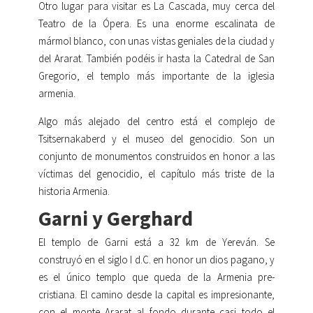
Otro lugar para visitar es La Cascada, muy cerca del
Teatro de la Ópera. Es una enorme escalinata de
mármol blanco, con unas vistas geniales de la ciudad y
del Ararat. También podéis ir hasta la Catedral de San
Gregorio, el templo más importante de la iglesia
armenia.
Algo más alejado del centro está el complejo de
Tsitsernakaberd y el museo del genocidio. Son un
conjunto de monumentos construidos en honor a las
víctimas del genocidio, el capítulo más triste de la
historia Armenia.
Garni y Gerghard
El templo de Garni está a 32 km de Yereván. Se
construyó en el siglo I d.C. en honor un dios pagano, y
es el único templo que queda de la Armenia pre-
cristiana. El camino desde la capital es impresionante,
con el monte Ararat al fondo durante casi todo el