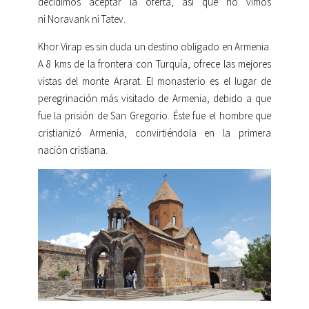
decidimos aceptar la oferta, así que no vimos
ni Noravank ni Tatev.
Khor Virap es sin duda un destino obligado en Armenia.
A 8 kms de la frontera con Turquía, ofrece las mejores
vistas del monte Ararat. El monasterio es el lugar de
peregrinación más visitado de Armenia, debido a que
fue la prisión de San Gregorio. Éste fue el hombre que
cristianizó Armenia, convirtiéndola en la primera
nación cristiana.