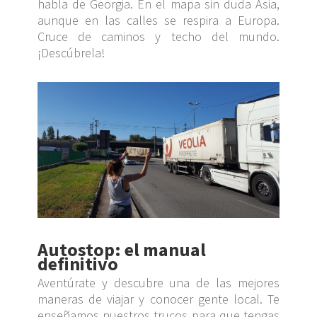
habla de Georgia. En el mapa sin duda Asia,
aunque en las calles se respira a Europa.
Cruce de caminos y techo del mundo.
¡Descúbrela!
Autostop: el manual
definitivo
Aventúrate y descubre una de las mejores
maneras de viajar y conocer gente local. Te
enseñamos nuestros trucos para que tengas