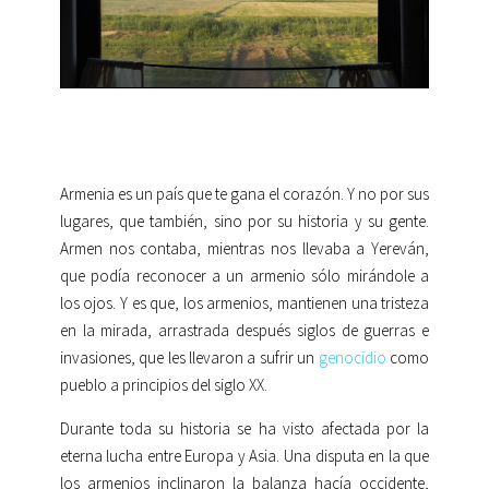
Armenia es un país que te gana el corazón. Y no por sus
lugares, que también, sino por su historia y su gente.
Armen nos contaba, mientras nos llevaba a Yereván,
que podía reconocer a un armenio sólo mirándole a
los ojos. Y es que, los armenios, mantienen una tristeza
en la mirada, arrastrada después siglos de guerras e
invasiones, que les llevaron a sufrir un
genocidio
como
pueblo a principios del siglo XX.
Durante toda su historia se ha visto afectada por la
eterna lucha entre Europa y Asia. Una disputa en la que
los armenios inclinaron la balanza hacía occidente,