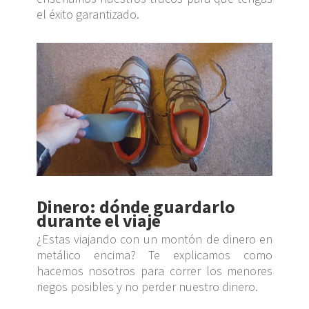
el éxito garantizado.
Dinero: dónde guardarlo
durante el viaje
¿Estas viajando con un montón de dinero en
metálico encima? Te explicamos como
hacemos nosotros para correr los menores
riegos posibles y no perder nuestro dinero.