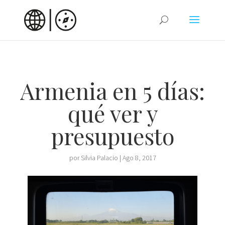
Armenia en 5 días:
qué ver y
presupuesto
por
Silvia Palacio
|
Ago 8, 2017