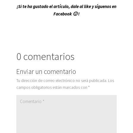
¡Si te ha gustado el artículo, dale al like y síguenos en
Facebook 🙂 !
0 comentarios
Enviar un comentario
Tu dirección de correo electrónico no será publicada.
Los
campos obligatorios están marcados con
*