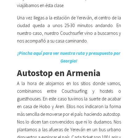
viajábamos en ésta clase.
Una vez llegas a la estación de Yereván, el centro de la
ciudad queda a unos 25-30 minutos andando. En
nuestro caso, nuestro Couchsurfer vino a buscarnos y
nos acompañó a su casa caminando.
¡Pincha aquí para ver nuestra ruta y presupuesto por
Georgia!
Autostop en Armenia
A la hora de alojarnos en los sitios donde vamos,
combinamos entre Couchsurfing y hostels o
guesthouses. En este caso tuvimos la suerte de acabar
en casa de Hobo y Aren. Ellos nos indicaron la forma
más sencilla de moverse por el país: haciendo autostop.
Nos lo dicen tan convencidos que ni lo dudamos. Nos
plantamos a las afueras de Yereván en un bus urbano
dispuestos a explorar el país. Cada ticket son 100 Laris y